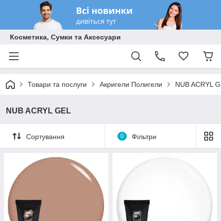
Косметика, Сумки та Аксесуари
Товари та послуги
Акригели Полигели
NUB ACRYL G
NUB ACRYL GEL
Сортування
0
Фільтри