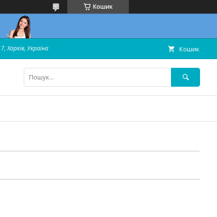
Кошик
7, Харків, Україна
Кошик