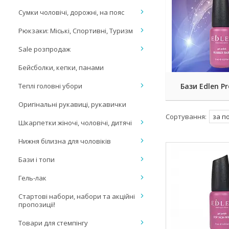
Сумки чоловічі, дорожні, на пояс
Рюкзаки: Міські, Спортивні, Туризм
Sale розпродаж
Бейсболки, кепки, панами
Теплі головні убори
Бази Edlen Pr
Оригінальні рукавиці, рукавички
Шкарпетки жіночі, чоловічі, дитячі
Нижня білизна для чоловіків
Бази і топи
Гель-лак
Стартові набори, набори та акційні
пропозиції!
Товари для стемпінгу