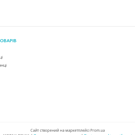
ОВАРІВ
ці
анці
Сайт створений на маркетплейсі
Prom.ua