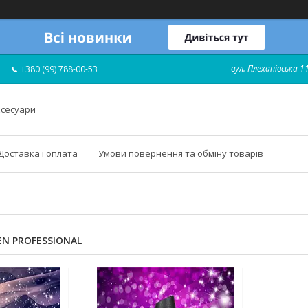
вул. Плеханівська 11
+380 (99) 788-00-53
ксесуари
Доставка і оплата
Умови повернення та обміну товарів
EN PROFESSIONAL