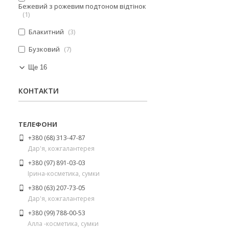
Бежевий з рожевим подтоном відтінок
1
Блакитний
3
Бузковий
7
Ще 16
КОНТАКТИ
+380 (68) 313-47-87
Дар'я, кожгалантерея
+380 (97) 891-03-03
Ірина-косметика, сумки
+380 (63) 207-73-05
Дар'я, кожгалантерея
+380 (99) 788-00-53
Алла -косметика, сумки