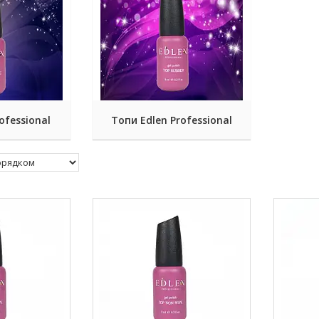
ofessional
Топи Edlen Professional