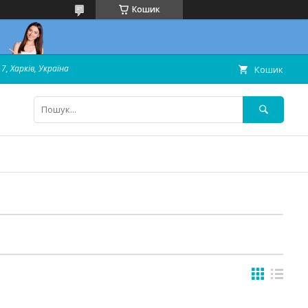
Кошик
7, Харків, Україна
Кошик