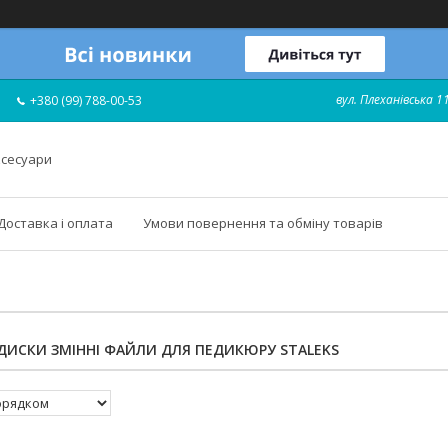
вул. Плеханівська 11
+380 (99) 788-00-53
ксесуари
Доставка і оплата
Умови повернення та обміну товарів
 ДИСКИ ЗМІННІ ФАЙЛИ ДЛЯ ПЕДИКЮРУ STALEKS