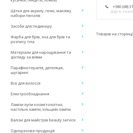
кусачки, пінцети, ложки)
+380 (68) 3
Щітки для акрилу, гелю, макіяжу.
Дар'я, кож
набори пензлів
Засоби для педикюру
Фарба для брів, хна для брів та
розпису тіла
Матеріали для нарощування та
догляду за віями
Парафінотерапія, депіляція,
шугаринг
Все для волосся
Електрообладнання
Лампи-лупи косметологічні,
настільні лампи, кільцеві лампи.
Валізи для майстрів beauty service
Одноразова продукція