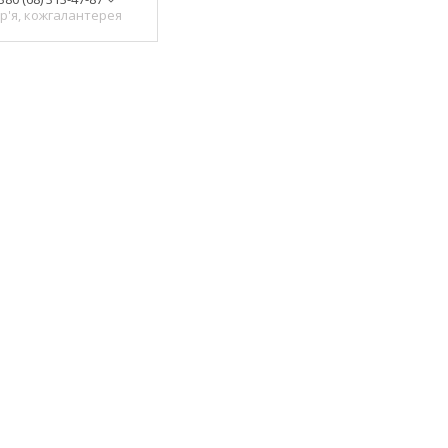
р'я, кожгалантерея