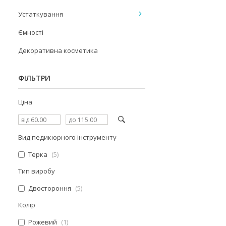
Устаткування
Ємності
Декоративна косметика
ФІЛЬТРИ
Ціна
Вид педикюрного інструменту
Терка
5
Тип виробу
Двостороння
5
Колір
Рожевий
1