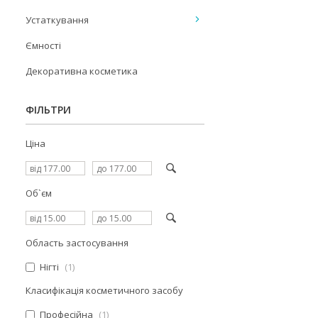
Устаткування
Ємності
Декоративна косметика
ФІЛЬТРИ
Ціна
Об`єм
Область застосування
Нігті
1
Класифікація косметичного засобу
Професійна
1