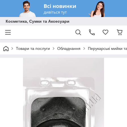
Косметика, Сумки та Аксесуари
Товари та послуги
Обладнання
Перукарські мийки т