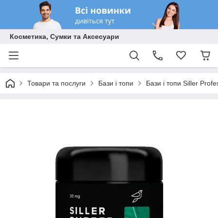
Косметика, Сумки та Аксесуари
Товари та послуги
Бази і топи
Бази і топи Siller Profe