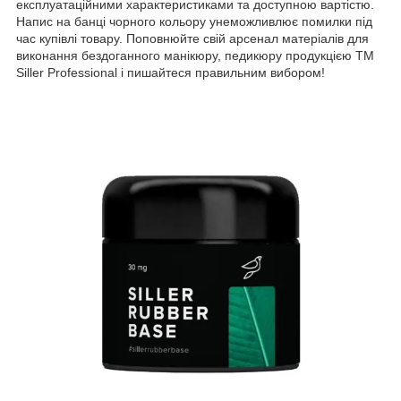
експлуатаційними характеристиками та доступною вартістю.
Напис на банці чорного кольору унеможливлює помилки під
час купівлі товару. Поповнюйте свій арсенал матеріалів для
виконання бездоганного манікюру, педикюру продукцією ТМ
Siller Professional і пишайтеся правильним вибором!