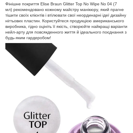
Фінішне покриття Elise Braun Glitter Top No Wipe No 04 (7
мл) рекомендовано кожному майстру манікюру, який прагне
тішити своїх клієнтів і втілювати свої неординарні ідеї дизайну
нігтьових пластин. Користуйтеся продукцією американського
виробника, гідно оцініть її якість, створюйте найкращі варіанти
нейл-арту для повсякденного життя й ідеального поєднання з
будь-яким гардеробом!