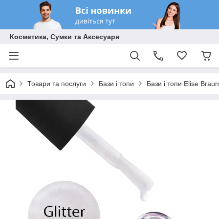
Косметика, Сумки та Аксесуари
Товари та послуги
Бази і топи
Бази і топи Elise Braun