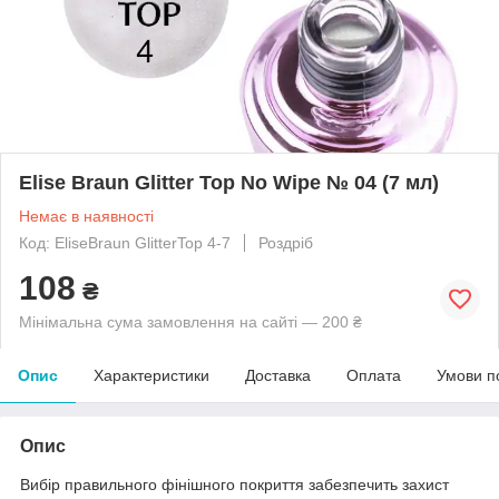
Elise Braun Glitter Top No Wipe № 04 (7 мл)
Немає в наявності
Код: EliseBraun GlitterTop 4-7
Роздріб
108
₴
Мінімальна сума замовлення на сайті — 200 ₴
Опис
Характеристики
Доставка
Оплата
Умови п
Опис
Вибір правильного фінішного покриття забезпечить захист