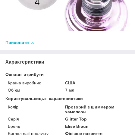
Приховати
Характеристики
Основні атрибути
Країна виробник
США
Об`єм
7 мл
Користувальницькі характеристики
Колір
Прозорий з шиммером
хамелеон
Серія
Glitter Top
Бренд
Elise Braun
Вигляд nail-продукту
Фінішне покриття