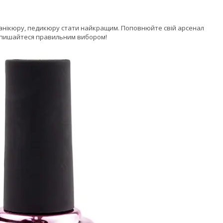
у манікюру, педикюру стати найкращим. Поповнюйте свій арсенал
 і пишайтеся правильним вибором!