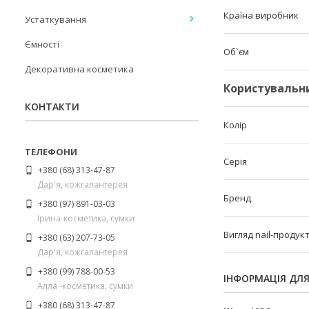
Країна виробник
Устаткування
Ємності
Об`єм
Декоративна косметика
Користувальн
КОНТАКТИ
Колір
Серія
+380 (68) 313-47-87
Дар'я, кожгалантерея
Бренд
+380 (97) 891-03-03
Ірина-косметика, сумки
Вигляд nail-продук
+380 (63) 207-73-05
Дар'я, кожгалантерея
+380 (99) 788-00-53
ІНФОРМАЦІЯ ДЛ
Алла -косметика, сумки
+380 (68) 313-47-87