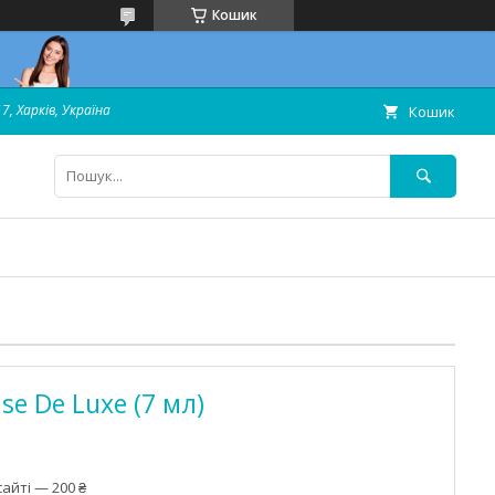
Кошик
7, Харків, Україна
Кошик
ase De Luxe (7 мл)
айті — 200 ₴