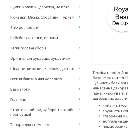
Сумки чоловічі, дорожні, на пояс
Рюкзаки: Міські, Спортивні, Туризм
Sale розпродаж
Бейсболки, кепки, панами
Теплі головні убори
Оригінальні рукавиці, рукавички
Шкарпетки жіночі, чоловічі, дитячі
Техніка професійно
базове покриття El
Нижня білизна для чоловіків
щільність бази від
нанесення декорати
Бази і топи
гідна їхньої уваги
адгезивних властив
Гель-лак
стійкість і ел
Стартові набори, набори та акційні
зручність і к
пропозиції!
створення міц
актуальна ці
Товари для стемпінгу
немає ризику 