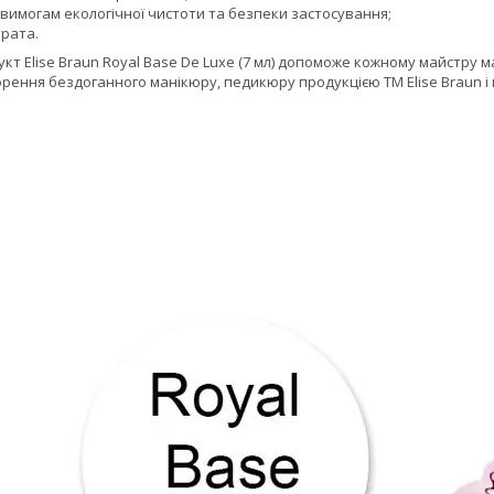
 вимогам екологічної чистоти та безпеки застосування;
рата.
укт Elise Braun Royal Base De Luxe (7 мл) допоможе кожному майстр
ворення бездоганного манікюру, педикюру продукцією ТМ Elise Braun