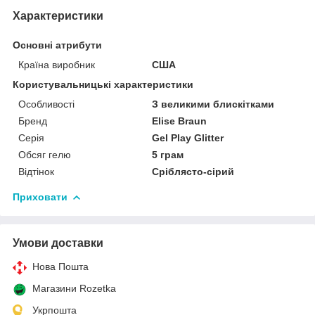
Характеристики
Основні атрибути
Країна виробник
США
Користувальницькі характеристики
Особливості
З великими блискітками
Бренд
Elise Braun
Серія
Gel Play Glitter
Обсяг гелю
5 грам
Відтінок
Сріблясто-сірий
Приховати
Умови доставки
Нова Пошта
Магазини Rozetka
Укрпошта