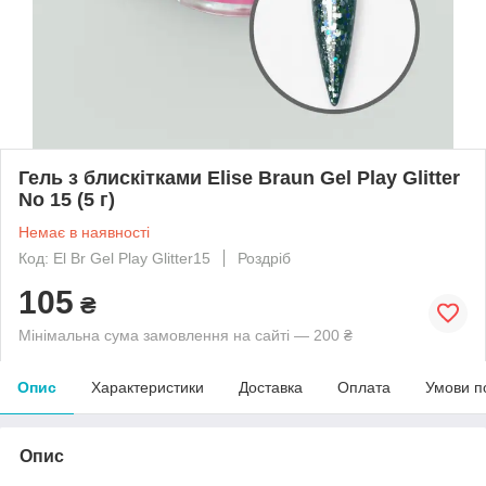
Гель з блискітками Elise Braun Gel Play Glitter
No 15 (5 г)
Немає в наявності
Код: El Br Gel Play Glitter15
Роздріб
105
₴
Мінімальна сума замовлення на сайті — 200 ₴
Опис
Характеристики
Доставка
Оплата
Умови п
Опис