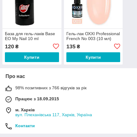
База для гель-лаків Base
Гель-лак ОХХІ Рrofessional
EO My Nail 10 ml
French No 003 (10 мл)
120
135
₴
₴
Купити
Купити
Про нас
98% позитивних з 766 відгуків за рік
Працює з 18.09.2015
м. Харків
вул. Плеханівська 117, Харків, Україна
Контакти