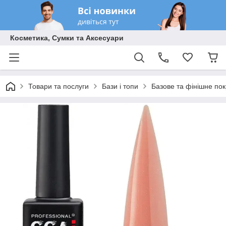
Косметика, Сумки та Аксесуари
Товари та послуги
Бази і топи
Базове та фінішне по