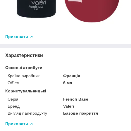
Приховати
Характеристики
Основні атрибути
Країна виробник
Франція
Об`єм
6 мл
Користувальницькі
Серія
French Base
Бренд
Valeri
Вигляд nail-продукту
Базове покриття
Приховати