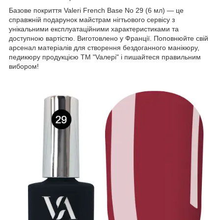
Базове покриття Valeri French Base No 29 (6 мл) — це
справжній подарунок майстрам нігтьового сервісу з
унікальними експлуатаційними характеристиками та
доступною вартістю. Виготовлено у Франції. Поповнюйте свій
арсенал матеріалів для створення бездоганного манікюру,
педикюру продукцією ТМ "Vaлерi" і пишайтеся правильним
вибором!