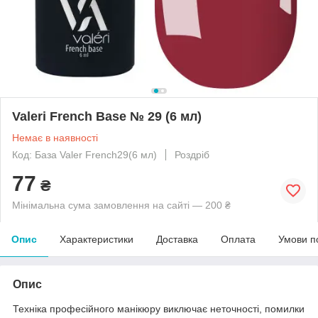
Valeri French Base № 29 (6 мл)
Немає в наявності
Код: База Valer French29(6 мл)
Роздріб
77
₴
Мінімальна сума замовлення на сайті — 200 ₴
Опис
Характеристики
Доставка
Оплата
Умови п
Опис
Техніка професійного манікюру виключає неточності, помилки