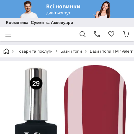
Косметика, Сумки та Аксесуари
Товари та послуги
Бази і топи
Бази і топи ТМ "Valeri"