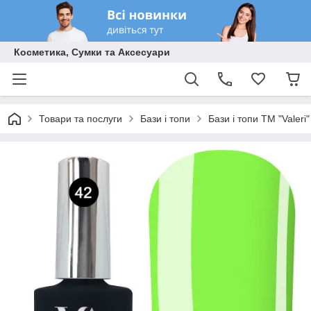
Косметика, Сумки та Аксесуари
Товари та послуги
Бази і топи
Бази і топи ТМ "Valeri"