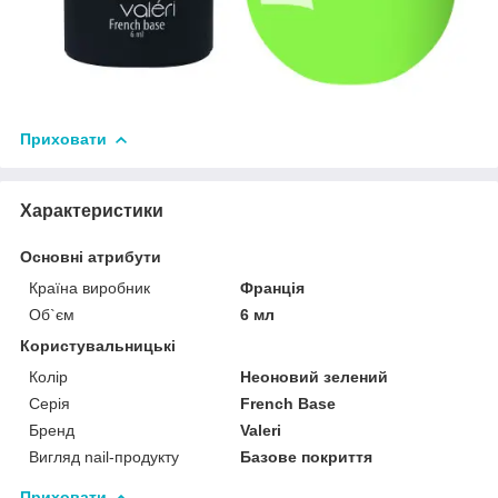
Приховати
Характеристики
Основні атрибути
Країна виробник
Франція
Об`єм
6 мл
Користувальницькі
Колір
Неоновий зелений
Серія
French Base
Бренд
Valeri
Вигляд nail-продукту
Базове покриття
Приховати