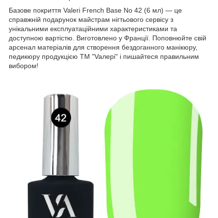
Базове покриття Valeri French Base No 42 (6 мл) — це
справжній подарунок майстрам нігтьового сервісу з
унікальними експлуатаційними характеристиками та
доступною вартістю. Виготовлено у Франції. Поповнюйте свій
арсенал матеріалів для створення бездоганного манікюру,
педикюру продукцією ТМ "Vaлерi" і пишайтеся правильним
вибором!