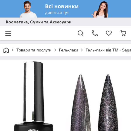
Косметика, Сумки та Аксесуари
Товари та послуги
Гель-лаки
Гель-лаки від ТМ «Sag