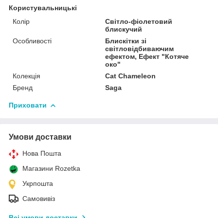
Користувальницькі
Колір
Світло-фіолетовий
блискучий
Особливості
Блискітки зі
світловідбиваючим
ефектом, Ефект "Котяче
око"
Колекція
Cat Chameleon
Бренд
Saga
Приховати
Умови доставки
Нова Пошта
Магазини Rozetka
Укрпошта
Самовивіз
Всі умови доставки