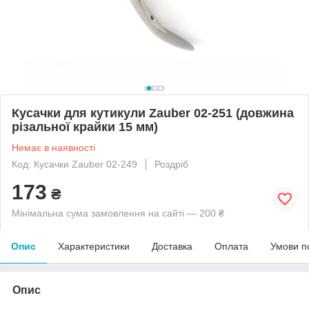
Кусачки для кутикули Zauber 02-251 (довжина
різальної крайки 15 мм)
Немає в наявності
Код: Кусачки Zauber 02-249
Роздріб
173
₴
Мінімальна сума замовлення на сайті — 200 ₴
Опис
Характеристики
Доставка
Оплата
Умови п
Опис