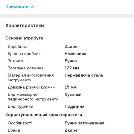
Приховати
Характеристики
Основні атрибути
Виробник
Zauber
Країна виробник
Німеччина
Заточка
Ручна
Загальна довжина
122 мм
Матеріал виготовлення
Нержавіюча сталь
інструменту
Довжина ріжучої кромки
15 мм
Вид манікюрно-
Кусачки
педикюрного інструменту
Вид пружини
Подвійна
Користувальницькі характеристики
Особливості
Ручне заточування
Бренд
Zauber