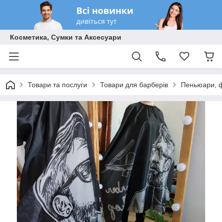
Косметика, Сумки та Аксесуари
Товари та послуги
Товари для барберів
Пеньюари, ф