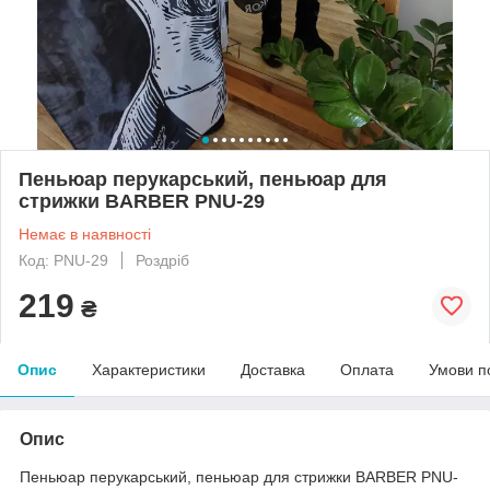
Пеньюар перукарський, пеньюар для
стрижки BARBER PNU-29
Немає в наявності
Код: PNU-29
Роздріб
219
₴
Опис
Характеристики
Доставка
Оплата
Умови п
Опис
Пеньюар перукарський, пеньюар для стрижки BARBER PNU-