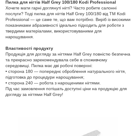
Пилка для нігтів Half Grey 100/180 Kodi Professional
Хочете мати гарні доглянуті нігті? Часто робите салонні
послуги? Тоді пилка для нігтів Half Grey 100/180 від ТМ Kodi
Professional — це саме те, що вам потрібно. Виріб із високими
показниками абразивності ідеально підходить для роботи з
твердими матеріалами, використовуваними для
нарощування.
Властивості продукту
Продукція для догляду за нігтями Half Grey повністю безпечна
та прекрасно зарекомендувала себе в споживчому
середовищі. Пилка має дві робочі поверхні:
• сторона 180 — попереднє оброблення натурального нігтя,
підготовка до процедури нарощування;
• сторона 240 — робота з нарощеними нігтями.
Під час замовлення потішать доступні ціни на продукцію для
догляду за нігтями Half Grey!