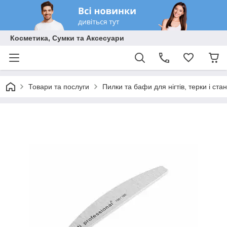
Косметика, Сумки та Аксесуари
Товари та послуги
Пилки та бафи для нігтів, терки і ст