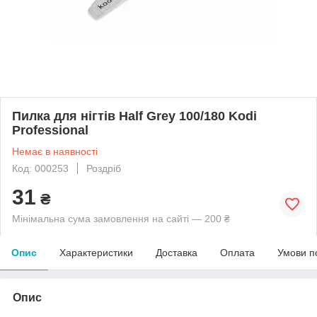
Пилка для нігтів Half Grey 100/180 Kodi
Professional
Немає в наявності
Код: 000253
Роздріб
31
₴
Мінімальна сума замовлення на сайті — 200 ₴
Опис
Характеристики
Доставка
Оплата
Умови п
Опис