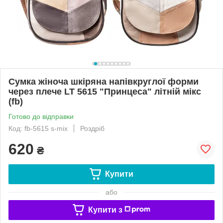
Сумка жіноча шкіряна напівкруглої форми
через плече LT 5615 "Принцеса" літній мікс
(fb)
Готово до відправки
Код: fb-5615 s-mix
Роздріб
620
₴
Купити
або
Купити з