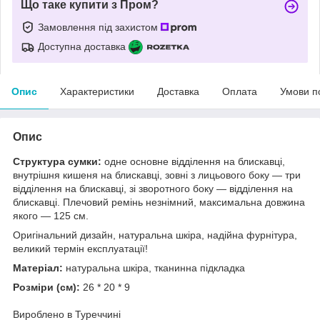
Що таке купити з Пром?
Замовлення під захистом
Доступна доставка
Опис
Характеристики
Доставка
Оплата
Умови п
Опис
Структура сумки:
одне основне відділення на блискавці,
внутрішня кишеня на блискавці, зовні з лицьового боку — три
відділення на блискавці, зі зворотного боку — відділення на
блискавці. Плечовий ремінь незнімний, максимальна довжина
якого — 125 см.
Оригінальний дизайн, натуральна шкіра, надійна фурнітура,
великий термін експлуатації!
Матеріал:
натуральна шкіра, тканинна підкладка
Розміри (см):
26 * 20 * 9
Вироблено в Туреччині