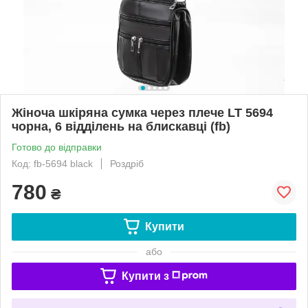
Жіноча шкіряна сумка через плече LT 5694
чорна, 6 відділень на блискавці (fb)
Готово до відправки
Код: fb-5694 black
Роздріб
780
₴
Купити
або
Купити з