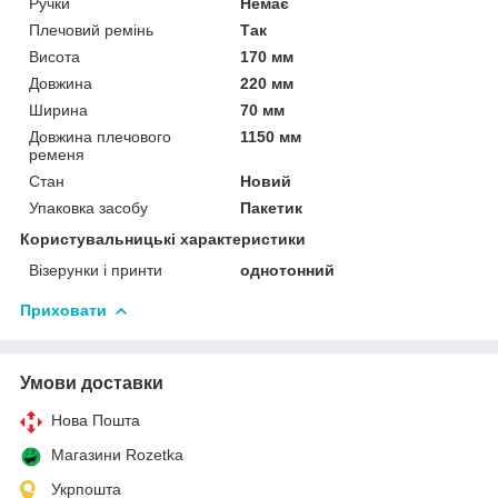
Ручки
Немає
Плечовий ремінь
Так
Висота
170 мм
Довжина
220 мм
Ширина
70 мм
Довжина плечового
1150 мм
ременя
Стан
Новий
Упаковка засобу
Пакетик
Користувальницькі характеристики
Візерунки і принти
однотонний
Приховати
Умови доставки
Нова Пошта
Магазини Rozetka
Укрпошта