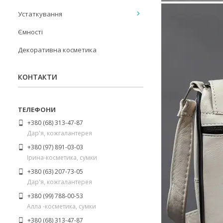
Устаткування
Ємності
Декоративна косметика
КОНТАКТИ
+380 (68) 313-47-87
Дар'я, кожгалантерея
+380 (97) 891-03-03
Ірина-косметика, сумки
+380 (63) 207-73-05
Дар'я, кожгалантерея
+380 (99) 788-00-53
Алла -косметика, сумки
+380 (68) 313-47-87