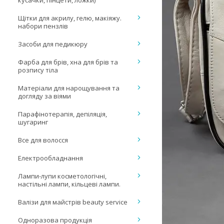
кусачки, пінцети, ложки)
Щітки для акрилу, гелю, макіяжу.
набори пензлів
Засоби для педикюру
Фарба для брів, хна для брів та
розпису тіла
Матеріали для нарощування та
догляду за віями
Парафінотерапія, депіляція,
шугаринг
Все для волосся
Електрообладнання
Лампи-лупи косметологічні,
настільні лампи, кільцеві лампи.
Валізи для майстрів beauty service
Одноразова продукція