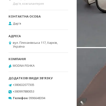
Дар'я, кожгалантерея
Дар'я
вул. Плеханівська 117, Харків,
Україна
MODNA FISHKA
+380632077305
+380997880053
Телефон
0996648394