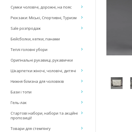
Сумки чоловічі, дорожні, на пояс
Рюкзаки: Міські, Спортивні, Туризм
Sale розпродаж
Бейсболки, кепки, панами
Теплі головні убори
Оригінальні рукавиці, рукавички
Шкарпетки жіночі, чоловічі, дитячі
Нижня білизна для чоловіків
Бази і топи
Гель-лак
Стартові набори, набори та акційні
пропозиції!
Товари для стемпінгу