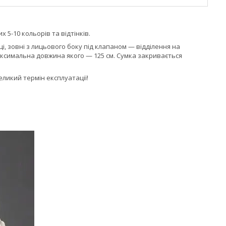
 5-10 кольорів та відтінків.
і, зовні з лицьового боку під клапаном — відділення на
максимальна довжина якого — 125 см. Сумка закривається
еликий термін експлуатації!