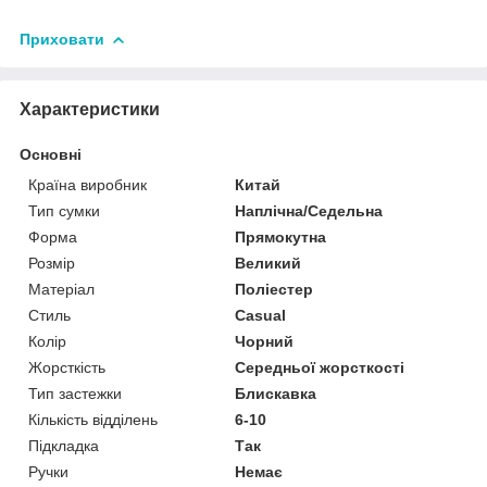
Приховати
Характеристики
Основні
Країна виробник
Китай
Тип сумки
Наплічна/Седельна
Форма
Прямокутна
Розмір
Великий
Матеріал
Поліестер
Стиль
Casual
Колір
Чорний
Жорсткість
Середньої жорсткості
Тип застежки
Блискавка
Кількість відділень
6-10
Підкладка
Так
Ручки
Немає