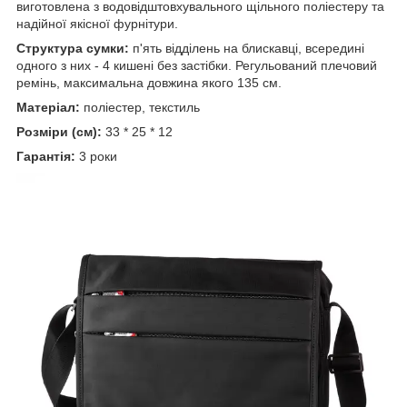
виготовлена з водовідштовхувального щільного поліестеру та
надійної якісної фурнітури.
Структура сумки:
п'ять відділень на блискавці, всередині
одного з них - 4 кишені без застібки. Регульований плечовий
ремінь, максимальна довжина якого 135 см.
Матеріал:
поліестер, текстиль
Розміри (см):
33 * 25 * 12
Гарантія:
3 роки