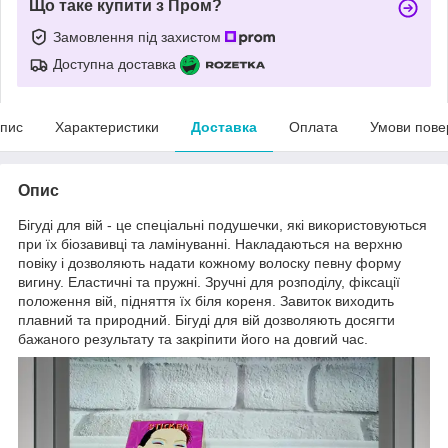
Що таке купити з Пром?
Замовлення під захистом
Доступна доставка
пис
Характеристики
Доставка
Оплата
Умови пове
Опис
Бігуді для вій - це спеціальні подушечки, які використовуються
при їх біозавивці та ламінуванні. Накладаються на верхню
повіку і дозволяють надати кожному волоску певну форму
вигину. Еластичні та пружні. Зручні для розподілу, фіксації
положення вій, підняття їх біля кореня. Завиток виходить
плавний та природний. Бігуді для вій дозволяють досягти
бажаного результату та закріпити його на довгий час.