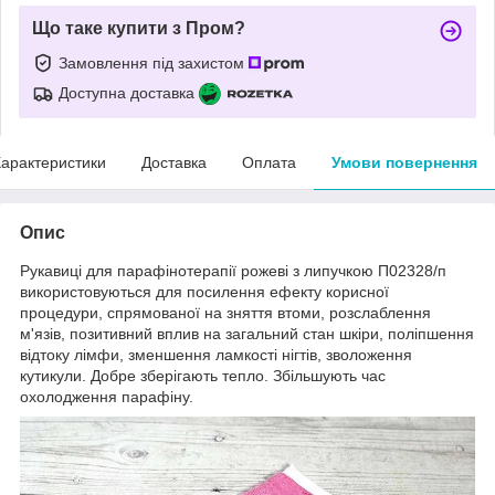
Що таке купити з Пром?
Замовлення під захистом
Доступна доставка
арактеристики
Доставка
Оплата
Умови повернення
Опис
Рукавиці для парафінотерапії рожеві з липучкою П02328/п
використовуються для посилення ефекту корисної
процедури, спрямованої на зняття втоми, розслаблення
м'язів, позитивний вплив на загальний стан шкіри, поліпшення
відтоку лімфи, зменшення ламкості нігтів, зволоження
кутикули. Добре зберігають тепло. Збільшують час
охолодження парафіну.