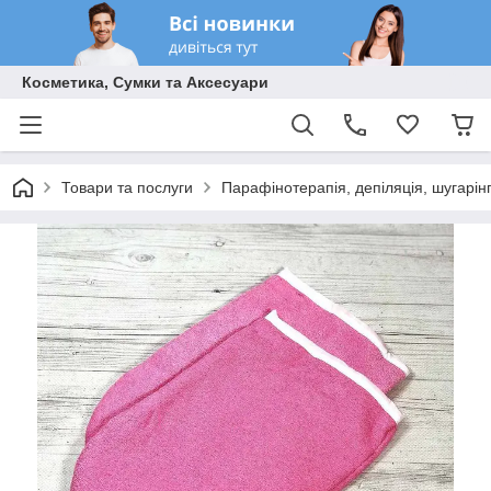
Косметика, Сумки та Аксесуари
Товари та послуги
Парафінотерапія, депіляція, шугарін