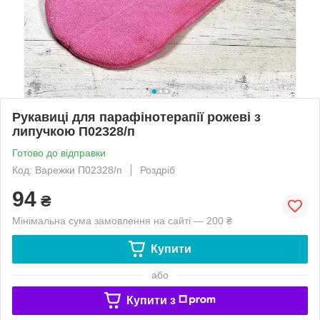
Рукавиці для парафінотерапії рожеві з
липучкою П02328/п
Готово до відправки
Код: Варежки П02328/п
Роздріб
94
₴
Мінімальна сума замовлення на сайті — 200 ₴
Купити
або
Купити з