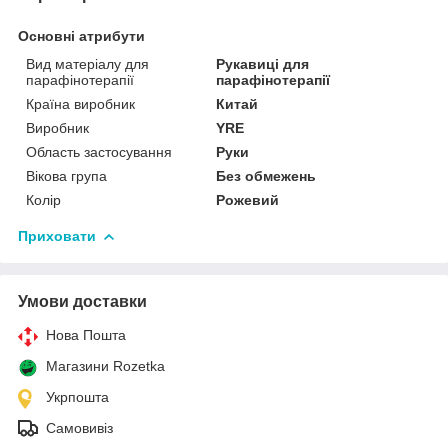
Основні атрибути
Вид матеріалу для
Рукавиці для
парафінотерапії
парафінотерапії
Країна виробник
Китай
Виробник
YRE
Область застосування
Руки
Вікова група
Без обмежень
Колір
Рожевий
Приховати
Умови доставки
Нова Пошта
Магазини Rozetka
Укрпошта
Самовивіз