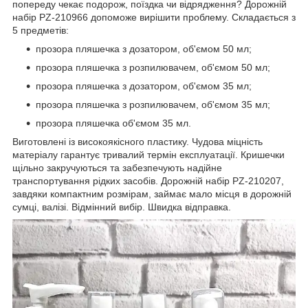
попереду чекає подорож, поїздка чи відрядження? Дорожній
набір PZ-210966 допоможе вирішити проблему. Складається з
5 предметів:
прозора пляшечка з дозатором, об'ємом 50 мл;
прозора пляшечка з розпилювачем, об'ємом 50 мл;
прозора пляшечка з дозатором, об'ємом 35 мл;
прозора пляшечка з розпилювачем, об'ємом 35 мл;
прозора пляшечка об'ємом 35 мл.
Виготовлені із високоякісного пластику. Чудова міцність
матеріалу гарантує тривалий термін експлуатації. Кришечки
щільно закручуються та забезпечують надійне
транспортування рідких засобів. Дорожній набір PZ-210207,
завдяки компактним розмірам, займає мало місця в дорожній
сумці, валізі. Відмінний вибір. Швидка відправка.