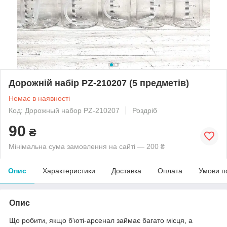
Дорожній набір PZ-210207 (5 предметів)
Немає в наявності
Код: Дорожный набор PZ-210207
Роздріб
90
₴
Мінімальна сума замовлення на сайті — 200 ₴
Опис
Характеристики
Доставка
Оплата
Умови п
Опис
Що робити, якщо б'юті-арсенал займає багато місця, а