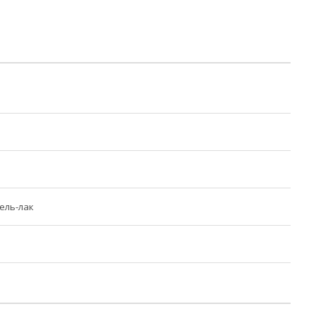
ель-лак