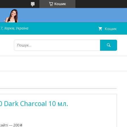
Кошик
7, Харків, Україна
Кошик
 Dark Charcoal 10 мл.
айті — 200 ₴