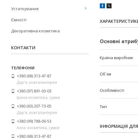
Устаткування
Ємності
ХАРАКТЕРИСТИК
Декоративна косметика
Основні атриб
КОНТАКТИ
Країна виробник
Об`єм
+380 (68) 313-47-87
Дар'я, кожгалантерея
Особливості
+380 (97) 891-03-03
Ірина-косметика, сумки
+380 (63) 207-73-05
Тип
Дар'я, кожгалантерея
+380 (99) 788-00-53
ІНФОРМАЦІЯ ДЛ
Алла -косметика, сумки
+380 (68) 313-47-87