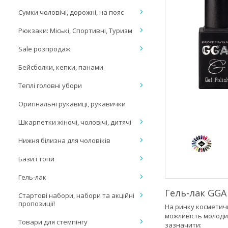
Сумки чоловічі, дорожні, на пояс
Рюкзаки: Міські, Спортивні, Туризм
Sale розпродаж
Бейсболки, кепки, панами
Теплі головні убори
Оригінальні рукавиці, рукавички
Шкарпетки жіночі, чоловічі, дитячі
Нижня білизна для чоловіків
Бази і топи
Гель-лак
Гель-лак GGA
Стартові набори, набори та акційні
пропозиції!
На ринку косметич
можливість молоди
Товари для стемпінгу
зазначити: