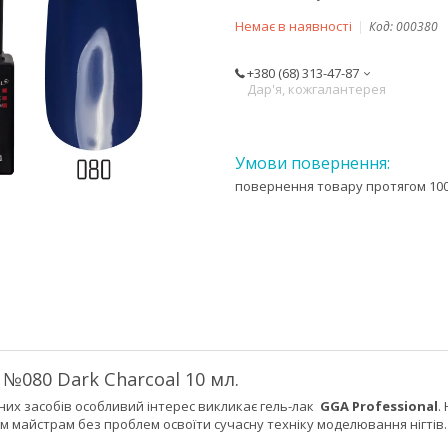
Немає в наявності
Код:
000380
+380 (68) 313-47-87
Дар'я, кожгалантерея
повернення товару протягом 100
 №080 Dark Charcoal 10 мл.
них засобів особливий інтерес викликає гель-лак
GGA Professional
.
м майстрам без проблем освоїти сучасну техніку моделювання нігтів