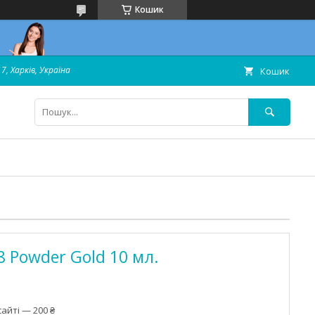
Кошик
7, Харків, Україна
Кошик
 Powder Gold 10 мл.
айті — 200 ₴