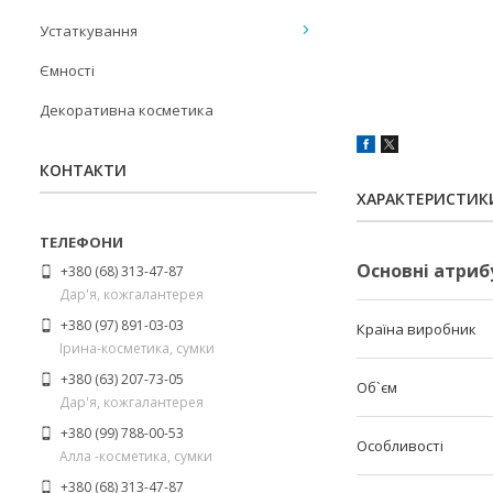
Устаткування
Ємності
Декоративна косметика
КОНТАКТИ
ХАРАКТЕРИСТИК
Основні атриб
+380 (68) 313-47-87
Дар'я, кожгалантерея
+380 (97) 891-03-03
Країна виробник
Ірина-косметика, сумки
+380 (63) 207-73-05
Об`єм
Дар'я, кожгалантерея
+380 (99) 788-00-53
Особливості
Алла -косметика, сумки
+380 (68) 313-47-87