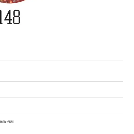
ель-лак