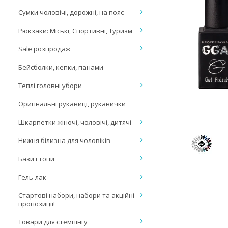
Сумки чоловічі, дорожні, на пояс
Рюкзаки: Міські, Спортивні, Туризм
Sale розпродаж
Бейсболки, кепки, панами
Теплі головні убори
Оригінальні рукавиці, рукавички
Шкарпетки жіночі, чоловічі, дитячі
Нижня білизна для чоловіків
Бази і топи
Гель-лак
Стартові набори, набори та акційні
пропозиції!
Товари для стемпінгу