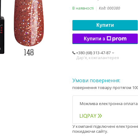
В наявності
Код:
000380
Купити
Купити з
+380 (68) 313-47-87
Дар'я, кожгалантерея
повернення товару протягом 100
У компанії підключені електронн
покидаючи сайту.