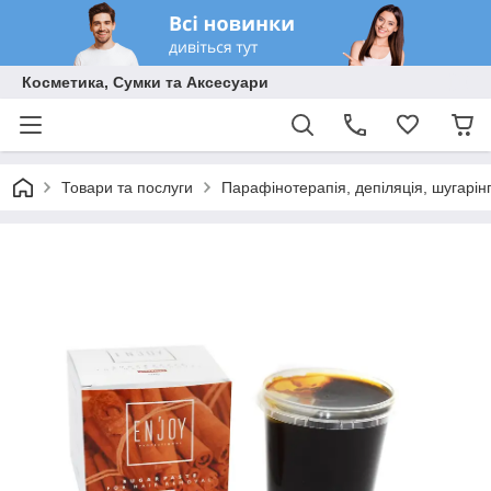
Косметика, Сумки та Аксесуари
Товари та послуги
Парафінотерапія, депіляція, шугарін