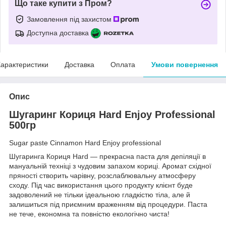
Що таке купити з Пром?
Замовлення під захистом
Доступна доставка
арактеристики
Доставка
Оплата
Умови повернення
Опис
Шугаринг Кориця Hard Enjoy Professional
500гр
Sugar paste Cinnamon Hard Enjoy professional
Шугаринга Кориця Hard — прекрасна паста для депіляції в
мануальній техніці з чудовим запахом кориці. Аромат східної
пряності створить чарівну, розслаблювальну атмосферу
сходу. Під час використання цього продукту клієнт буде
задоволений не тільки ідеальною гладкістю тіла, але й
залишиться під приємним враженням від процедури. Паста
не тече, економна та повністю екологічно чиста!