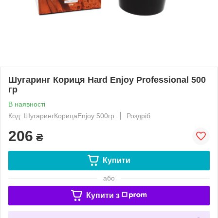
Шугаринг Кориця Hard Enjoy Professional 500
гр
В наявності
Код: ШугарингКорицаEnjoy 500гр
Роздріб
206
₴
Купити
або
Купити з