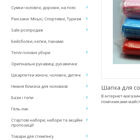
Сумки чоловічі, дорожні, на пояс
Рюкзаки: Міські, Спортивні, Туризм
Sale розпродаж
Бейсболки, кепки, панами
Теплі головні убори
Оригінальні рукавиці, рукавички
Шкарпетки жіночі, чоловічі, дитячі
Нижня білизна для чоловіків
Шапка для со
В інтернет-магазин
Бази і топи
помічниками майст
Гель-лак
Стартові набори, набори та акційні
пропозиції!
Товари для стемпінгу