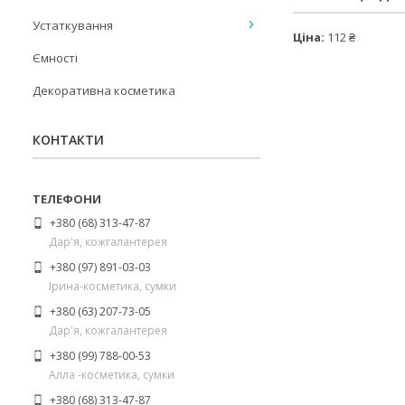
Устаткування
Ціна:
112 ₴
Ємності
Декоративна косметика
КОНТАКТИ
+380 (68) 313-47-87
Дар'я, кожгалантерея
+380 (97) 891-03-03
Ірина-косметика, сумки
+380 (63) 207-73-05
Дар'я, кожгалантерея
+380 (99) 788-00-53
Алла -косметика, сумки
+380 (68) 313-47-87