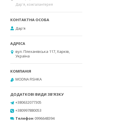
Дар'я, кожгалантерея
Дар'я
вул. Плеханівська 117, Харків,
Україна
MODNA FISHKA
+380632077305
+380997880053
Телефон
0996648394