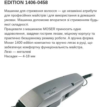
EDITION 1406-0458
Машинки для стриження волосся — це незамінні атрибути
для професійних майстрів і для використання в домашніх
умовах. Машинка допоможе впоратися зі стриженням будь-
якої складності.
Працювати з машинкою MOSER приносить одне
задоволення, завдяки гострим лезам, міцному корпусу та
практично безшумному режиму роботи. А зручна форма
Moser 1400 edition компактно та зручно лягає в руці, що
забезпечує комфортну функціональність майстра.
Лезо — металеві
Насадки — 4-18 мм