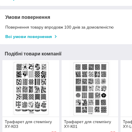
Умови повернення
Повернення товару впродовж 100 днів за домовленістю
Всі умови повернення
Подібні товари компанії
Трафарет для стемпінгу
Трафарет для стемпінгу
Траф
XY-К03
XY-К01
XY-L