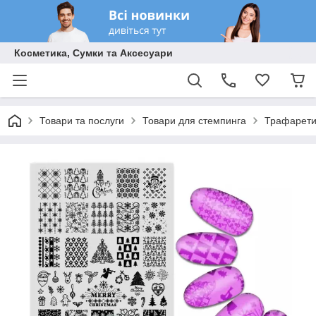
Косметика, Сумки та Аксесуари
Товари та послуги
Товари для стемпинга
Трафарети