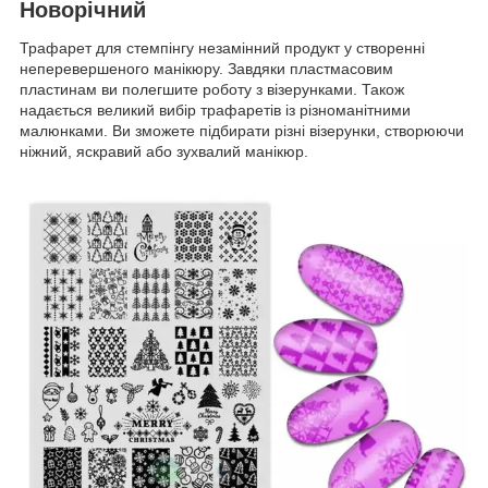
Новорічний
Трафарет для стемпінгу незамінний продукт у створенні
неперевершеного манікюру. Завдяки пластмасовим
пластинам ви полегшите роботу з візерунками. Також
надається великий вибір трафаретів із різноманітними
малюнками. Ви зможете підбирати різні візерунки, створюючи
ніжний, яскравий або зухвалий манікюр.